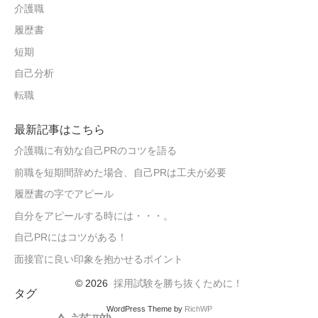
介護職
履歴書
短期
自己分析
転職
最新記事はこちら
介護職に有効な自己PRのコツを語る
前職を短期間辞めた場合、自己PRは工夫が必要
履歴書の字でアピール
自分をアピールする時には・・・。
自己PRにはコツがある！
面接官に良い印象を抱かせるポイント
© 2026
採用試験を勝ち抜くために！
タグ
WordPress Theme by
RichWP